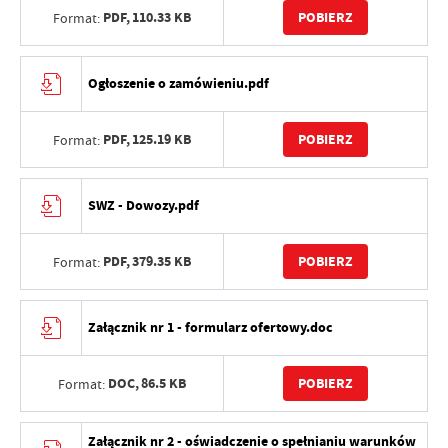
PDF,
110.33 KB
POBIERZ
Format:
Ogłoszenie o zamówieniu.pdf
PDF,
125.19 KB
POBIERZ
Format:
SWZ - Dowozy.pdf
PDF,
379.35 KB
POBIERZ
Format:
Załącznik nr 1 - formularz ofertowy.doc
DOC,
86.5 KB
POBIERZ
Format:
Załącznik nr 2 - oświadczenie o spełnianiu warunków