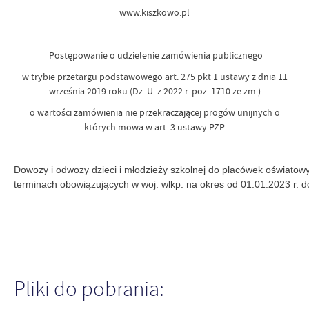
www.kiszkowo.pl
Postępowanie o udzielenie zamówienia publicznego
w trybie przetargu podstawowego art. 275 pkt 1 ustawy z dnia 11
września 2019 roku (Dz. U. z 2022 r. poz. 1710 ze zm.)
o wartości zamówienia nie przekraczającej progów unijnych o
których mowa w art. 3 ustawy PZP
Dowozy i odwozy dzieci i młodzieży szkolnej do placówek oświatow
terminach obowiązujących w woj. wlkp. na okres od 01.01.2023 r. d
Pliki do pobrania: