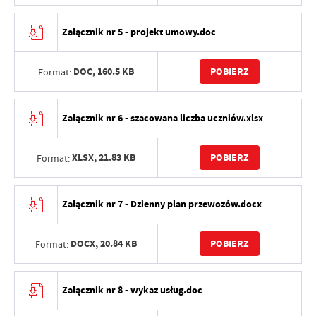
Załącznik nr 5 - projekt umowy.doc
DOC,
160.5 KB
POBIERZ
Format:
Załącznik nr 6 - szacowana liczba uczniów.xlsx
XLSX,
21.83 KB
POBIERZ
Format:
Załącznik nr 7 - Dzienny plan przewozów.docx
DOCX,
20.84 KB
POBIERZ
Format:
Załącznik nr 8 - wykaz usług.doc