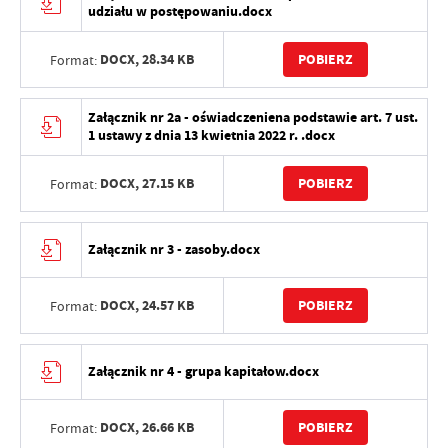
udziału w postępowaniu.docx
DOCX,
28.34 KB
POBIERZ
Format:
Załącznik nr 2a - oświadczeniena podstawie art. 7 ust.
1 ustawy z dnia 13 kwietnia 2022 r. .docx
DOCX,
27.15 KB
POBIERZ
Format:
Załącznik nr 3 - zasoby.docx
DOCX,
24.57 KB
POBIERZ
Format:
Załącznik nr 4 - grupa kapitałow.docx
DOCX,
26.66 KB
POBIERZ
Format: