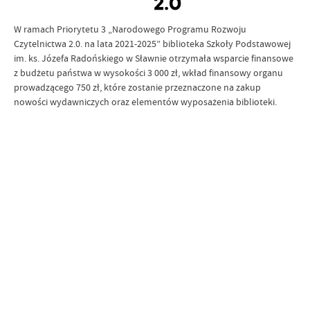
W ramach Priorytetu 3 „Narodowego Programu Rozwoju
Czytelnictwa 2.0. na lata 2021-2025” biblioteka Szkoły Podstawowej
im. ks. Józefa Radońskiego w Sławnie otrzymała wsparcie finansowe
z budżetu państwa w wysokości 3 000 zł, wkład finansowy organu
prowadzącego 750 zł, które zostanie przeznaczone na zakup
nowości wydawniczych oraz elementów wyposażenia biblioteki.